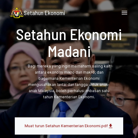
Setahun Ekonomi
Setahun Ekonomi
Madani
Bagi mereka yang ingin memahami saling kait
antara ekonomi mikro dan makro; dan
bagaimana Kementerian Ekonomi
mengusahakan lantai dan tangga untuk anak-
anak Malaysia, boleh perhalusi imbasan satu
tahun Kementerian Ekonomi.
Muat turun
Setahun Kementerian Ekonomi.pdf