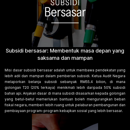
Subsidi bersasar: Membentuk masa depan yang
saksama dan mampan
Misi dasar subsidi bersasar adalah untuk membawa pendekatan yang
lebih adil dan mampan dalam pemberian subsidi. Ketua Audit Negara
melaporkan belanja subsidi sebanyak RM55.4 bilion, di mana
golongan T20 (20% terkaya) menikmati lebih daripada 50% subsidi
bahan api. Anjakan dasar di mana subsidi disasarkan kepada golongan
yang betul-betul memerlukan bantuan boleh mengurangkan beban
fiskal negara, memberi lebih ruang untuk pelaburan pembangunan dan
pembiayaan program-program kebajikan sosial yang lebih bersasar.