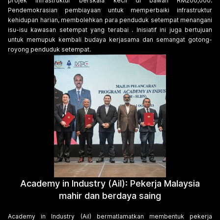
projek infrastruktur berskala kecil di bawah RM200,000.
Pendemokrasian pembiayaan untuk memperbaiki infrastruktur
kehidupan harian, membolehkan para penduduk setempat menangani
isu-isu kawasan setempat yang terabai . Inisiatif ini juga bertujuan
untuk memupuk kembali budaya kerjasama dan semangat gotong-
royong penduduk setempat.
Academy in Industry (AiI): Pekerja Malaysia
mahir dan berdaya saing
Academy in Industry (AiI) bermatlamatkan membentuk pekerja