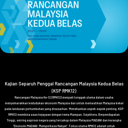
Kajian Separuh Penggal Rancangan Malaysia Kedua Belas
(KSP RMK12)
Rancangan Malaysia Ke-12 (RMK12) menjadi tonggak utama dalam usaha
menyemarakkan kedudukan ekonomi Malaysia dan untuk memastikan Malaysia kekal
pada landasan pertumbuhan yang disasarkan. Menekankan aspek-aspek penting, KSP
RMK12 membina asas kejayaan dengan tema Mampan, Sejahtera, Berpendapatan
Tinggi, seiring aspirasi negara yang tercakup dalam Malaysia MADANI dan kerangka
'Ekonomi MADANI: Memperkasa Rakyat'. Fokus utama RMK12 adalah untuk