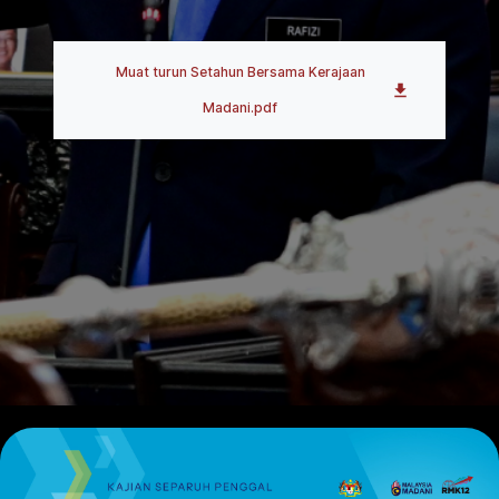
Muat turun
Setahun Bersama Kerajaan
Madani.pdf